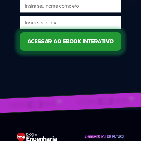
ACESSAR AO EBOOK INTERATIVO